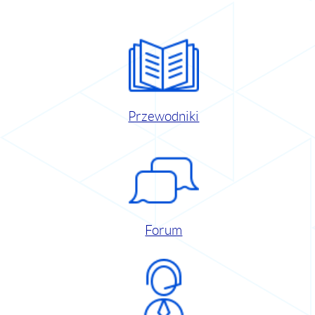
Przewodniki
Forum