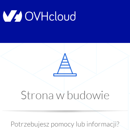
Strona w budowie
Potrzebujesz pomocy lub informacji?